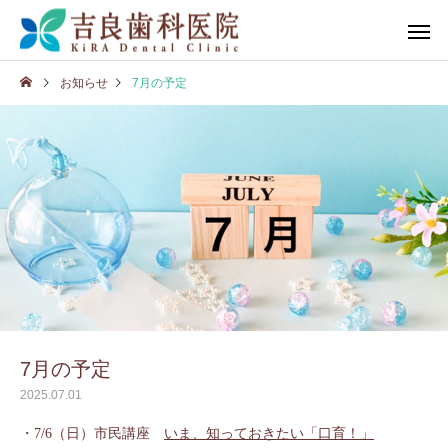
お知らせ
7月の予定
7月の予定
2025.07.01
・7/6（日）市民講座
いま、知っておきたい「口育！」