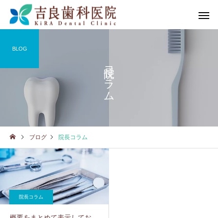
BLOG
院長コラム
ブログ
院長コラム
院長コラム
概要をまとめて表示してお