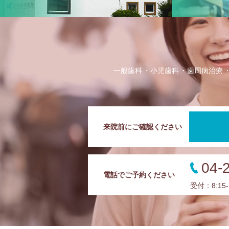
一般歯科
小児歯科
歯周病治療
来院前にご確認ください
04-
電話でご予約ください
受付：8:15